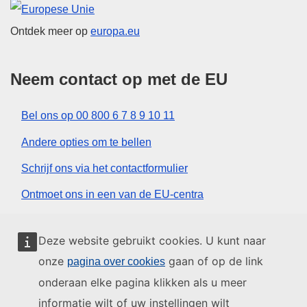
Europese Unie
Ontdek meer op
europa.eu
Neem contact op met de EU
Bel ons op 00 800 6 7 8 9 10 11
Andere opties om te bellen
Schrijf ons via het contactformulier
Ontmoet ons in een van de EU-centra
Sociale media
Deze website gebruikt cookies. U kunt naar
onze
gaan of op de link
pagina over cookies
Zoeken naar sociale-mediakanalen van de EU
onderaan elke pagina klikken als u meer
informatie wilt of uw instellingen wilt