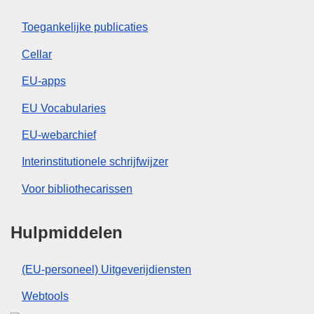
Toegankelijke publicaties
Cellar
EU-apps
EU Vocabularies
EU-webarchief
Interinstitutionele schrijfwijzer
Voor bibliothecarissen
Hulpmiddelen
(EU-personeel) Uitgeverijdiensten
Webtools