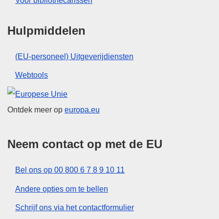
Voor bibliothecarissen
Hulpmiddelen
(EU-personeel) Uitgeverijdiensten
Webtools
Europese Unie
Ontdek meer op
europa.eu
Neem contact op met de EU
Bel ons op 00 800 6 7 8 9 10 11
Andere opties om te bellen
Schrijf ons via het contactformulier