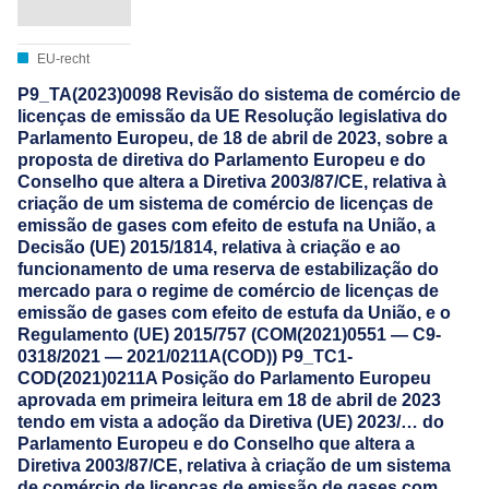
EU-recht
P9_TA(2023)0098 Revisão do sistema de comércio de
licenças de emissão da UE Resolução legislativa do
Parlamento Europeu, de 18 de abril de 2023, sobre a
proposta de diretiva do Parlamento Europeu e do
Conselho que altera a Diretiva 2003/87/CE, relativa à
criação de um sistema de comércio de licenças de
emissão de gases com efeito de estufa na União, a
Decisão (UE) 2015/1814, relativa à criação e ao
funcionamento de uma reserva de estabilização do
mercado para o regime de comércio de licenças de
emissão de gases com efeito de estufa da União, e o
Regulamento (UE) 2015/757 (COM(2021)0551 — C9-
0318/2021 — 2021/0211A(COD)) P9_TC1-
COD(2021)0211A Posição do Parlamento Europeu
aprovada em primeira leitura em 18 de abril de 2023
tendo em vista a adoção da Diretiva (UE) 2023/… do
Parlamento Europeu e do Conselho que altera a
Diretiva 2003/87/CE, relativa à criação de um sistema
de comércio de licenças de emissão de gases com