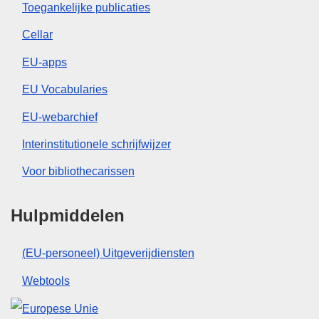
Toegankelijke publicaties
Cellar
EU-apps
EU Vocabularies
EU-webarchief
Interinstitutionele schrijfwijzer
Voor bibliothecarissen
Hulpmiddelen
(EU-personeel) Uitgeverijdiensten
Webtools
Europese Unie