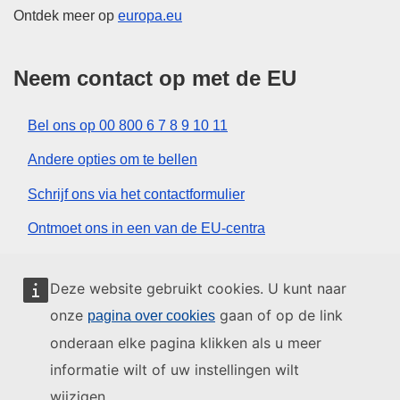
Ontdek meer op
europa.eu
Neem contact op met de EU
Bel ons op 00 800 6 7 8 9 10 11
Andere opties om te bellen
Schrijf ons via het contactformulier
Ontmoet ons in een van de EU-centra
Sociale media
Deze website gebruikt cookies. U kunt naar
onze
gaan of op de link
pagina over cookies
Zoeken naar sociale-mediakanalen van de EU
onderaan elke pagina klikken als u meer
informatie wilt of uw instellingen wilt
EU-instellingen en -organen
wijzigen.