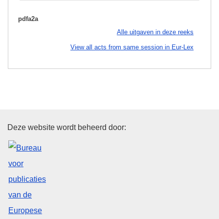
pdfa2a
Alle uitgaven in deze reeks
View all acts from same session in Eur-Lex
Bureau voor publicaties van de
Deze website wordt beheerd door: