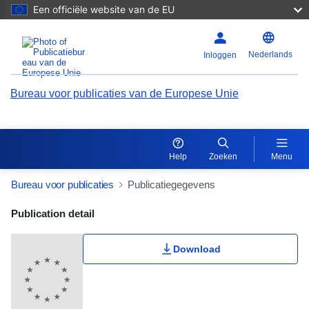
Een officiële website van de EU
Nederlands
Inloggen
Bureau voor publicaties van de Europese Unie
Help
Zoeken
Menu
Bureau voor publicaties
Publicatiegegevens
Publication Detail Actions Portlet
Publication detail
Download