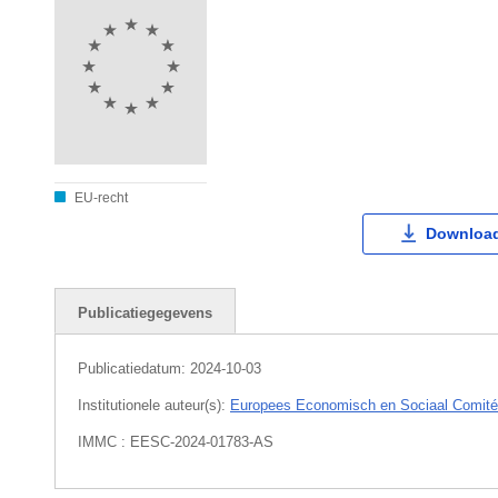
EU-recht
Download
Publicatiegegevens
Publicatiedatum:
2024-10-03
Institutionele auteur(s):
Europees Economisch en Sociaal Comité
IMMC : EESC-2024-01783-AS