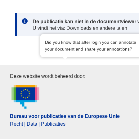
Note:
De publicatie kan niet in de documentviewe
U vindt het via: Downloads en andere talen
Did you know that after login you can annotate
your document and share your annotations?
Bureau voor publicaties van d
Deze website wordt beheerd door:
Bureau voor publicaties van de Europese Unie
Recht | Data | Publicaties