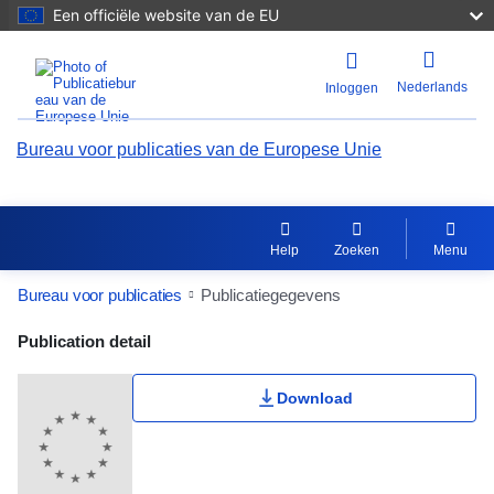
Een officiële website van de EU
Nederlands
Inloggen
Bureau voor publicaties van de Europese Unie
Help
Zoeken
Menu
Bureau voor publicaties
Publicatiegegevens
Publication Detail Actions Portlet
Publication detail
Download