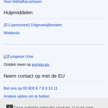
Voor bibliothecarissen
Hulpmiddelen
(EU-personeel) Uitgeverijdiensten
Webtools
Europese Unie
Ontdek meer op
europa.eu
Neem contact op met de EU
Bel ons op 00 800 6 7 8 9 10 11
Andere opties om te bellen
Schrijf ons via het contactformulier
Deze website gebruikt cookies. U kunt naar