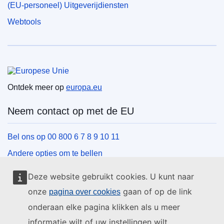
(EU-personeel) Uitgeverijdiensten
Webtools
Europese Unie
Ontdek meer op
europa.eu
Neem contact op met de EU
Bel ons op 00 800 6 7 8 9 10 11
Andere opties om te bellen
Schrijf ons via het contactformulier
Deze website gebruikt cookies. U kunt naar
Ontmoet ons in een van de EU-centra
onze
gaan of op de link
pagina over cookies
onderaan elke pagina klikken als u meer
Sociale media
informatie wilt of uw instellingen wilt