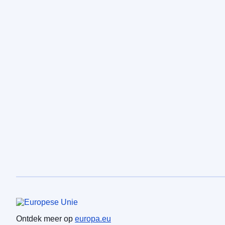
Europese Unie
Ontdek meer op
europa.eu