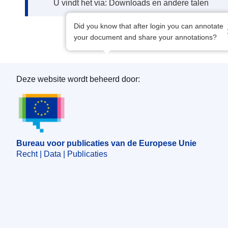
U vindt het via: Downloads en andere talen
Did you know that after login you can annotate
your document and share your annotations?
Deze website wordt beheerd door:
Bureau voor publicaties van de Europese Unie
Bureau voor publicaties van de Europese Unie
Recht | Data | Publicaties