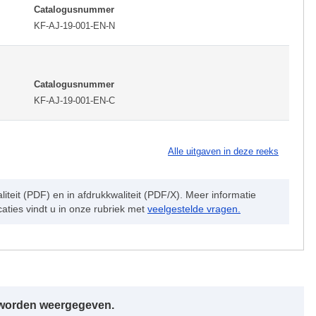
Catalogusnummer
KF-AJ-19-001-EN-N
Catalogusnummer
KF-AJ-19-001-EN-C
Alle uitgaven in deze reeks
teit (PDF) en in afdrukkwaliteit (PDF/X). Meer informatie
aties vindt u in onze rubriek met
veelgestelde vragen.
r worden weergegeven.