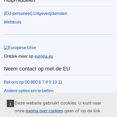
Hulpmiddelen
(EU-personeel) Uitgeverijdiensten
Webtools
Europese Unie
Ontdek meer op
europa.eu
Neem contact op met de EU
Bel ons op 00 800 6 7 8 9 10 11
Andere opties om te bellen
Schrijf ons via het contactformulier
Deze website gebruikt cookies. U kunt naar
Ontmoet ons in een van de EU-centra
onze
gaan of op de link
pagina over cookies