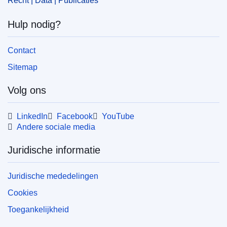
Recht | Data | Publicaties
COMNAT : COM_2025_0012_FIN
Hulp nodig?
Contact
Sitemap
Volg ons
LinkedIn
Facebook
YouTube
Andere sociale media
Juridische informatie
Juridische mededelingen
Cookies
Toegankelijkheid