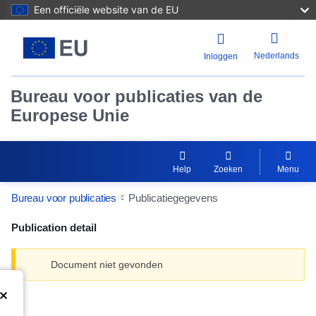
Een officiële website van de EU
Nederlands
Inloggen
Bureau voor publicaties van de
Europese Unie
Help
Zoeken
Menu
Bureau voor publicaties
Publicatiegegevens
Publication detail
Document niet gevonden