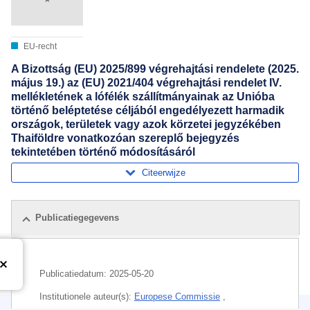
EU-recht
A Bizottság (EU) 2025/899 végrehajtási rendelete (2025.
május 19.) az (EU) 2021/404 végrehajtási rendelet IV.
mellékletének a lófélék szállítmányainak az Unióba
történő beléptetése céljából engedélyezett harmadik
országok, területek vagy azok körzetei jegyzékében
Thaiföldre vonatkozóan szereplő bejegyzés
tekintetében történő módosításáról
Citeerwijze
Publicatiegegevens
Publicatiedatum:
2025-05-20
Institutionele auteur(s):
Europese Commissie
,