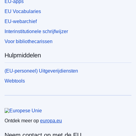
EU-apps
EU Vocabularies
EU-webarchief
Interinstitutionele schrijfwijzer
Voor bibliothecarissen
Hulpmiddelen
(EU-personeel) Uitgeverijdiensten
Webtools
Europese Unie
Ontdek meer op
europa.eu
Neem contact op met de EU