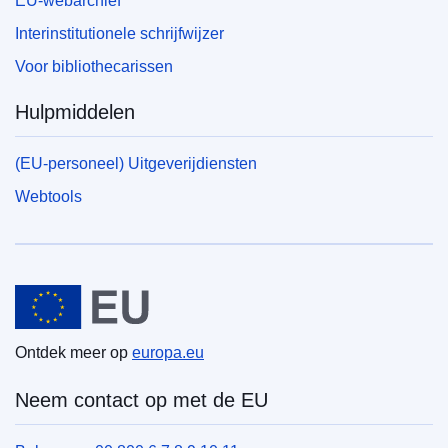
EU-webarchief
Interinstitutionele schrijfwijzer
Voor bibliothecarissen
Hulpmiddelen
(EU-personeel) Uitgeverijdiensten
Webtools
Europese Unie
Ontdek meer op
europa.eu
Neem contact op met de EU