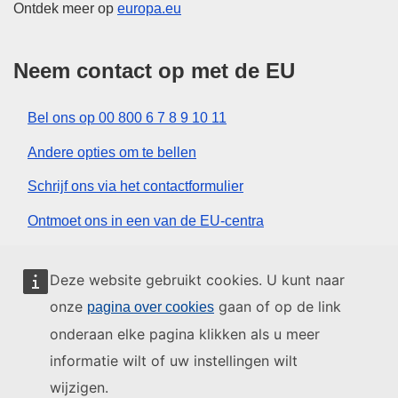
Ontdek meer op
europa.eu
Neem contact op met de EU
Bel ons op 00 800 6 7 8 9 10 11
Andere opties om te bellen
Schrijf ons via het contactformulier
Ontmoet ons in een van de EU-centra
Sociale media
Deze website gebruikt cookies. U kunt naar
onze
gaan of op de link
pagina over cookies
Zoeken naar sociale-mediakanalen van de EU
onderaan elke pagina klikken als u meer
informatie wilt of uw instellingen wilt
EU-instellingen en -organen
wijzigen.