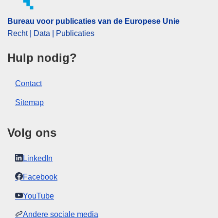
CELEX : 62016TN0848
Bureau voor publicaties van de Europese Unie
OJ : JOC_2017_038_R_0055
Recht | Data | Publicaties
IMMC : REQ-T-0848-2016
Hulp nodig?
Contact
Sitemap
Volg ons
LinkedIn
Facebook
YouTube
Andere sociale media