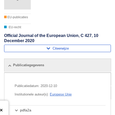
EU-publicaties
EU-recht
Official Journal of the European Union, C 427, 10
December 2020
Citeerwijze
Publicatiegegevens
Gerelateerde publicaties
Publicatiedatum:
2020-12-10
Pakket
Institutionele auteur(s):
Europese Unie
pdfa2a