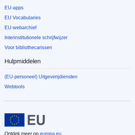
EU-apps
EU Vocabularies
EU-webarchief
Interinstitutionele schrijfwijzer
Voor bibliothecarissen
Hulpmiddelen
(EU-personeel) Uitgeverijdiensten
Webtools
Europese Unie
Ontdek meer op
europa.eu