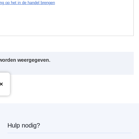
ing op het in de handel brengen
r worden weergegeven.
Hulp nodig?