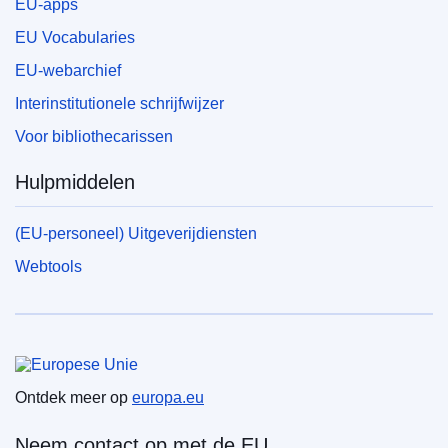
EU-apps
EU Vocabularies
EU-webarchief
Interinstitutionele schrijfwijzer
Voor bibliothecarissen
Hulpmiddelen
(EU-personeel) Uitgeverijdiensten
Webtools
Europese Unie
Ontdek meer op
europa.eu
Neem contact op met de EU