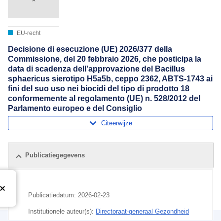
EU-recht
Decisione di esecuzione (UE) 2026/377 della
Commissione, del 20 febbraio 2026, che posticipa la
data di scadenza dell'approvazione del Bacillus
sphaericus sierotipo H5a5b, ceppo 2362, ABTS-1743 ai
fini del suo uso nei biocidi del tipo di prodotto 18
conformemente al regolamento (UE) n. 528/2012 del
Parlamento europeo e del Consiglio
Citeerwijze
Publicatiegegevens
Publicatiedatum:
2026-02-23
Institutionele auteur(s):
Directoraat-generaal Gezondheid