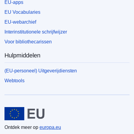
EU-apps
EU Vocabularies
EU-webarchief
Interinstitutionele schrijfwijzer
Voor bibliothecarissen
Hulpmiddelen
(EU-personeel) Uitgeverijdiensten
Webtools
Europese Unie
Ontdek meer op
europa.eu