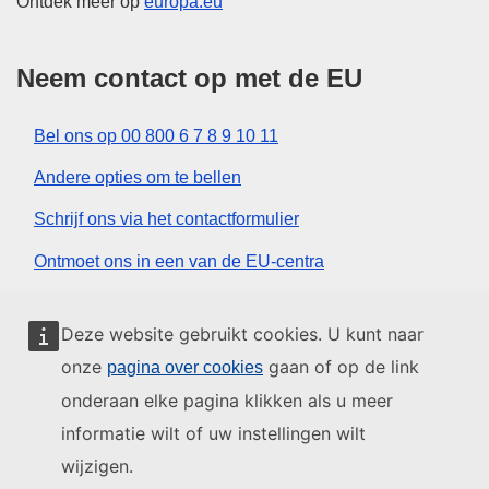
Ontdek meer op
europa.eu
Neem contact op met de EU
Bel ons op 00 800 6 7 8 9 10 11
Andere opties om te bellen
Schrijf ons via het contactformulier
Ontmoet ons in een van de EU-centra
Sociale media
Deze website gebruikt cookies. U kunt naar
onze
gaan of op de link
pagina over cookies
Zoeken naar sociale-mediakanalen van de EU
onderaan elke pagina klikken als u meer
informatie wilt of uw instellingen wilt
EU-instellingen en -organen
wijzigen.