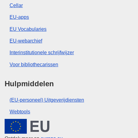
Cellar
EU-apps
EU Vocabularies
EU-webarchief
Interinstitutionele schrijfwijzer
Voor bibliothecarissen
Hulpmiddelen
(EU-personeel) Uitgeverijdiensten
Webtools
Europese Unie