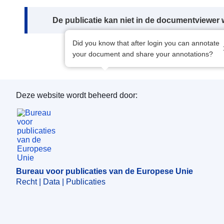
Note:
De publicatie kan niet in de documentviewe
Did you know that after login you can annotate
your document and share your annotations?
Deze website wordt beheerd door:
Bureau voor publicaties van de Europese Unie
Bureau voor publicaties van de Europese Unie
Recht | Data | Publicaties