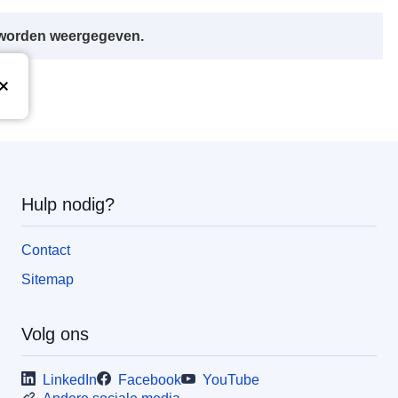
r worden weergegeven.
Hulp nodig?
Contact
Sitemap
Volg ons
LinkedIn
Facebook
YouTube