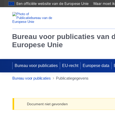
Een officiële website van de Europese Unie
Waar moet ik
Bureau voor publicaties van 
Europese Unie
Bureau voor publicaties
EU-recht
Europese data
Bureau voor publicaties
Publicatiegegevens
Document niet gevonden