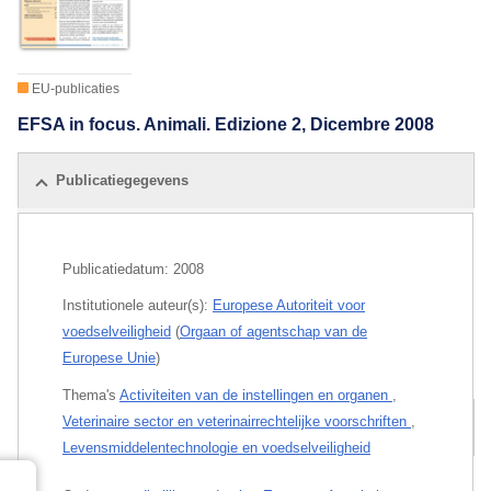
EU-publicaties
EFSA in focus. Animali. Edizione 2, Dicembre 2008
Publicatiegegevens
Publicatiedatum:
2008
Institutionele auteur(s):
Europese Autoriteit voor
voedselveiligheid
(
Orgaan of agentschap van de
Europese Unie
)
Thema's
Activiteiten van de instellingen en organen
,
Veterinaire sector en veterinairrechtelijke voorschriften
,
Gerelateerde publicaties
Levensmiddelentechnologie en voedselveiligheid