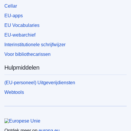
Cellar
EU-apps
EU Vocabularies
EU-webarchief
Interinstitutionele schrijfwijzer
Voor bibliothecarissen
Hulpmiddelen
(EU-personeel) Uitgeverijdiensten
Webtools
Europese Unie
Ontdek meer op
europa.eu