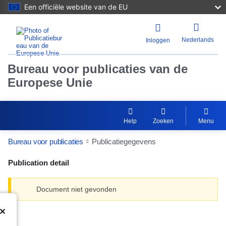
Een officiële website van de EU
Nederlands
Inloggen
Bureau voor publicaties van de
Europese Unie
Help
Zoeken
Menu
Bureau voor publicaties
Publicatiegegevens
Publication detail
Document niet gevonden