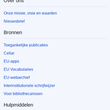
Over ons
Onze missie, visie en waarden
Nieuwsbrief
Bronnen
Toegankelijke publicaties
Cellar
EU-apps
EU Vocabularies
EU-webarchief
Interinstitutionele schrijfwijzer
Voor bibliothecarissen
Hulpmiddelen