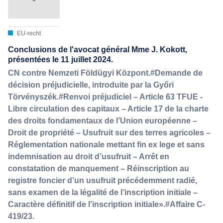
EU-recht
Conclusions de l'avocat général Mme J. Kokott,
présentées le 11 juillet 2024.
CN contre Nemzeti Földügyi Központ.#Demande de
décision préjudicielle, introduite par la Győri
Törvényszék.#Renvoi préjudiciel – Article 63 TFUE ‑
Libre circulation des capitaux – Article 17 de la charte
des droits fondamentaux de l’Union européenne –
Droit de propriété – Usufruit sur des terres agricoles –
Réglementation nationale mettant fin ex lege et sans
indemnisation au droit d’usufruit – Arrêt en
constatation de manquement – Réinscription au
registre foncier d’un usufruit précédemment radié,
sans examen de la légalité de l’inscription initiale –
Caractère définitif de l’inscription initiale».#Affaire C-
419/23.