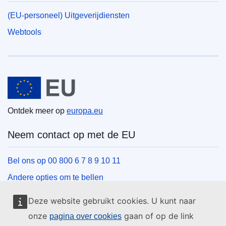
(EU-personeel) Uitgeverijdiensten
Webtools
Europese Unie
Ontdek meer op
europa.eu
Neem contact op met de EU
Bel ons op 00 800 6 7 8 9 10 11
Andere opties om te bellen
Schrijf ons via het contactformulier
Deze website gebruikt cookies. U kunt naar
Ontmoet ons in een van de EU-centra
onze
gaan of op de link
pagina over cookies