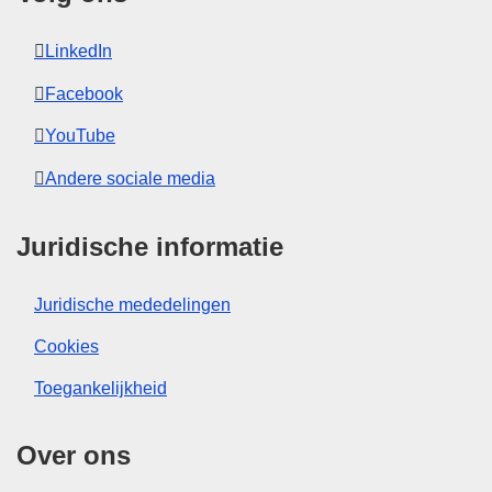
LinkedIn
Facebook
YouTube
Andere sociale media
Juridische informatie
Juridische mededelingen
Cookies
Toegankelijkheid
Over ons