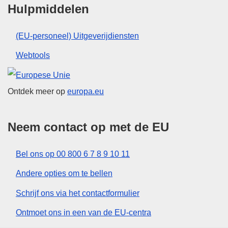
Hulpmiddelen
(EU-personeel) Uitgeverijdiensten
Webtools
Europese Unie
Ontdek meer op
europa.eu
Neem contact op met de EU
Bel ons op 00 800 6 7 8 9 10 11
Andere opties om te bellen
Schrijf ons via het contactformulier
Ontmoet ons in een van de EU-centra