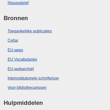
Nieuwsbrief
Bronnen
Toegankelijke publicaties
Cellar
EU-apps
EU Vocabularies
EU-webarchief
Interinstitutionele schrijfwijzer
Voor bibliothecarissen
Hulpmiddelen