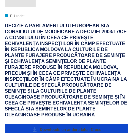
EU-recht
DECIZIE A PARLAMENTULUI EUROPEAN ȘI A
CONSILIULUI DE MODIFICARE A DECIZIEI 2003/17/CE
A CONSILIULUI ÎN CEEA CE PRIVEȘTE
ECHIVALENȚA INSPECȚIILOR ÎN CÂMP EFECTUATE
ÎN REPUBLICA MOLDOVA LA CULTURILE DE
PLANTE FURAJERE PRODUCĂTOARE DE SEMINȚE
ȘI ECHIVALENȚA SEMINȚELOR DE PLANTE
FURAJERE PRODUSE ÎN REPUBLICA MOLDOVA,
PRECUM ȘI ÎN CEEA CE PRIVEȘTE ECHIVALENȚA
INSPECȚIILOR ÎN CÂMP EFECTUATE ÎN UCRAINA LA
CULTURILE DE SFECLĂ PRODUCĂTOARE DE
SEMINȚE ȘI LA CULTURILE DE PLANTE
OLEAGINOASE PRODUCĂTOARE DE SEMINȚE ȘI ÎN
CEEA CE PRIVEȘTE ECHIVALENȚA SEMINȚELOR DE
SFECLĂ ȘI A SEMINȚELOR DE PLANTE
OLEAGINOASE PRODUSE ÎN UCRAINA
Downloads en andere talen
Close