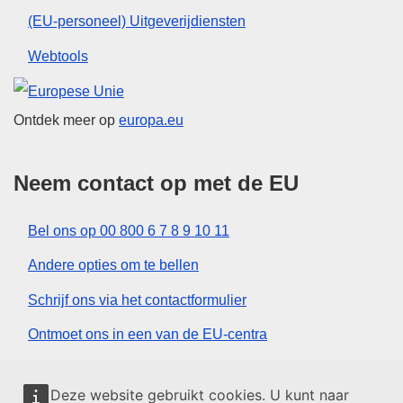
(EU-personeel) Uitgeverijdiensten
Webtools
Europese Unie
Ontdek meer op
europa.eu
Neem contact op met de EU
Bel ons op 00 800 6 7 8 9 10 11
Andere opties om te bellen
Schrijf ons via het contactformulier
Ontmoet ons in een van de EU-centra
Sociale media
Deze website gebruikt cookies. U kunt naar