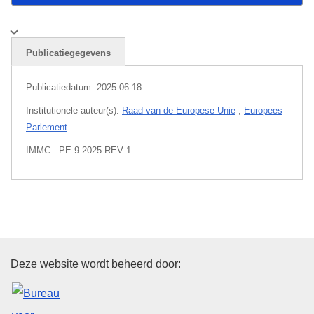
Publicatiegegevens
Publicatiedatum:
2025-06-18
Institutionele auteur(s):
Raad van de Europese Unie
,
Europees
Parlement
IMMC : PE 9 2025 REV 1
Bureau voor publicaties van de
Deze website wordt beheerd door: