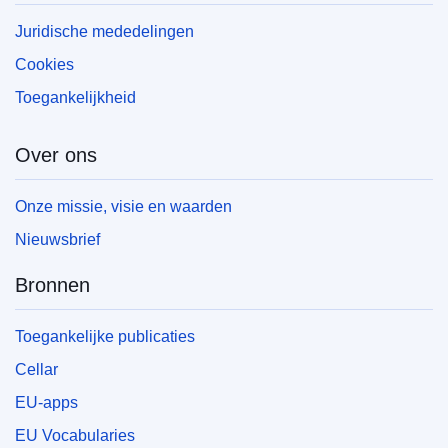
Juridische mededelingen
EDITION : 827da182-fb8c-11f0-8da5-01aa75ed71a1
Cookies
Toegankelijkheid
Over ons
Onze missie, visie en waarden
Nieuwsbrief
Bronnen
Toegankelijke publicaties
Cellar
EU-apps
EU Vocabularies