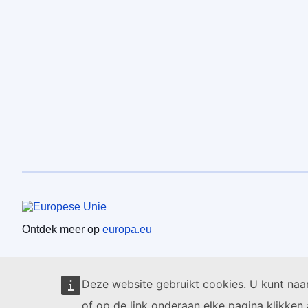
Europese Unie
Ontdek meer op
europa.eu
Deze website gebruikt cookies. U kunt na
of op de link onderaan elke pagina klikken 