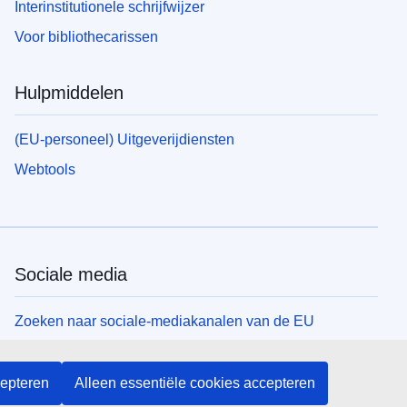
Interinstitutionele schrijfwijzer
Voor bibliothecarissen
Hulpmiddelen
(EU-personeel) Uitgeverijdiensten
Webtools
Sociale media
Zoeken naar sociale-mediakanalen van de EU
EU-instellingen en -organen
cepteren
Alleen essentiële cookies accepteren