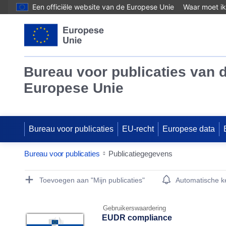
Een officiële website van de Europese Unie
Waar moet ik
Bureau voor publicaties van 
Europese Unie
Bureau voor publicaties
EU-recht
Europese data
Bureau voor publicaties
Publicatiegegevens
Publication Detail Actions Portlet
Toevoegen aan "Mijn publicaties"
Automatische 
Gebruikerswaardering
EUDR compliance