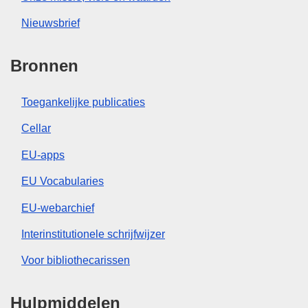
Nieuwsbrief
Bronnen
Toegankelijke publicaties
Cellar
EU-apps
EU Vocabularies
EU-webarchief
Interinstitutionele schrijfwijzer
Voor bibliothecarissen
Hulpmiddelen