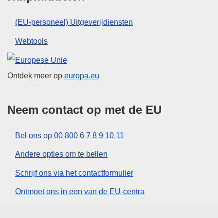
(EU-personeel) Uitgeverijdiensten
Webtools
Europese Unie
Ontdek meer op
europa.eu
Neem contact op met de EU
Bel ons op 00 800 6 7 8 9 10 11
Andere opties om te bellen
Schrijf ons via het contactformulier
Ontmoet ons in een van de EU-centra