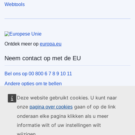
Webtools
Europese Unie
Ontdek meer op
europa.eu
Neem contact op met de EU
Bel ons op 00 800 6 7 8 9 10 11
Andere opties om te bellen
Schrijf ons via het contactformulier
Deze website gebruikt cookies. U kunt naar
Ontmoet ons in een van de EU-centra
onze
gaan of op de link
pagina over cookies
onderaan elke pagina klikken als u meer
Sociale media
informatie wilt of uw instellingen wilt
wijzigen.