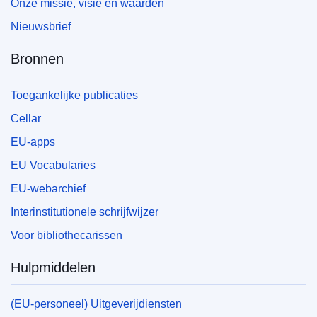
Onze missie, visie en waarden
Nieuwsbrief
Bronnen
Toegankelijke publicaties
Cellar
EU-apps
EU Vocabularies
EU-webarchief
Interinstitutionele schrijfwijzer
Voor bibliothecarissen
Hulpmiddelen
(EU-personeel) Uitgeverijdiensten