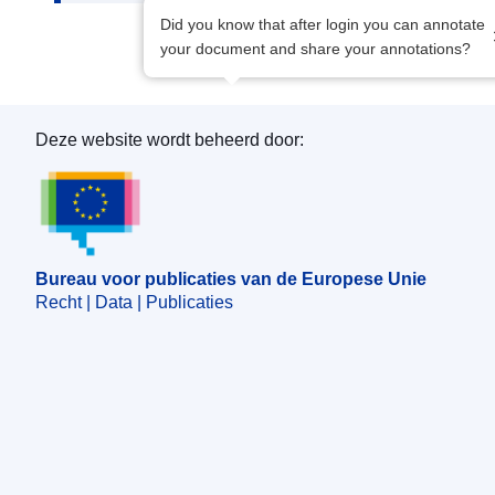
Did you know that after login you can annotate
your document and share your annotations?
Deze website wordt beheerd door:
Bureau voor publicaties van de Europese Unie
Bureau voor publicaties van de Europese Unie
Recht | Data | Publicaties