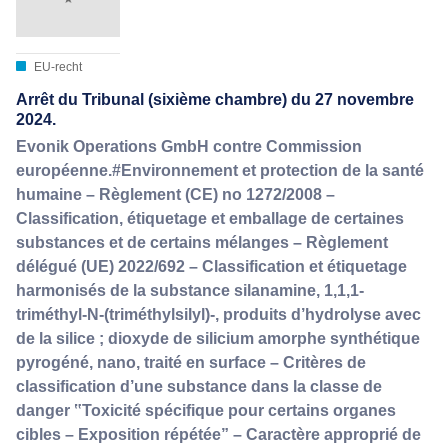
EU-recht
Arrêt du Tribunal (sixième chambre) du 27 novembre
2024.
Evonik Operations GmbH contre Commission
européenne.#Environnement et protection de la santé
humaine – Règlement (CE) no 1272/2008 –
Classification, étiquetage et emballage de certaines
substances et de certains mélanges – Règlement
délégué (UE) 2022/692 – Classification et étiquetage
harmonisés de la substance silanamine, 1,1,1-
triméthyl-N-(triméthylsilyl)-, produits d’hydrolyse avec
de la silice ; dioxyde de silicium amorphe synthétique
pyrogéné, nano, traité en surface – Critères de
classification d’une substance dans la classe de
danger ‟Toxicité spécifique pour certains organes
cibles – Exposition répétée” – Caractère approprié de