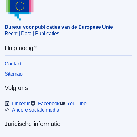
ECLI : ECLI:EU:T:2024:682
Bureau voor publicaties van de Europese Unie
Recht | Data | Publicaties
Hulp nodig?
Contact
Sitemap
Volg ons
LinkedIn
Facebook
YouTube
Andere sociale media
Juridische informatie