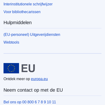
Interinstitutionele schrijfwijzer
Voor bibliothecarissen
Hulpmiddelen
(EU-personeel) Uitgeverijdiensten
Webtools
Europese Unie
Ontdek meer op
europa.eu
Neem contact op met de EU
Bel ons op 00 800 6 7 8 9 10 11