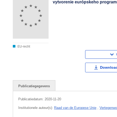
vytvorenie európskeho program
EU-recht
Download
Publicatiegegevens
Publicatiedatum:
2020-11-20
Institutionele auteur(s):
Raad van de Europese Unie
,
Vertegenwoo