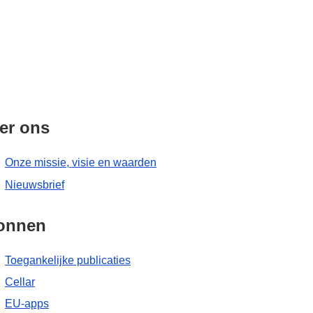
er ons
Onze missie, visie en waarden
Nieuwsbrief
onnen
Toegankelijke publicaties
Cellar
EU-apps