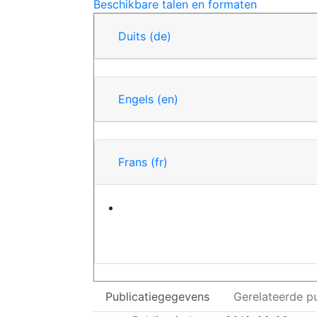
Beschikbare talen en formaten
Duits
(de)
Engels
(en)
Frans
(fr)
Publicatiegegevens
Gerelateerde pu