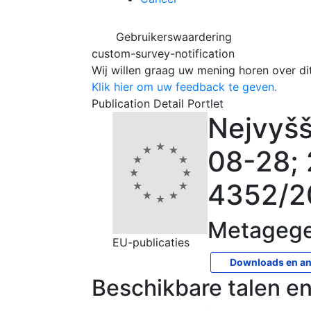
Gebruikerswaardering
custom-survey-notification
Wij willen graag uw mening horen over dit 
Klik hier om uw feedback te geven.
Publication Detail Portlet
Nejvyšš
08-28;
4352/2
Metagege
EU-publicaties
Downloads en an
Beschikbare talen e