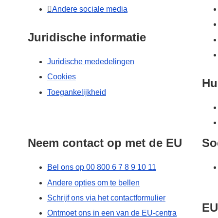
Andere sociale media
Juridische informatie
Juridische mededelingen
Cookies
Hu
Toegankelijkheid
Neem contact op met de EU
So
Bel ons op 00 800 6 7 8 9 10 11
Andere opties om te bellen
Schrijf ons via het contactformulier
EU
Ontmoet ons in een van de EU-centra