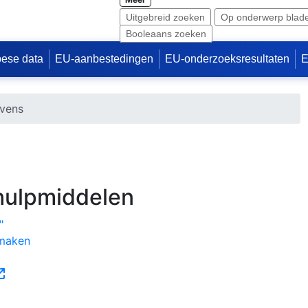
Uitgebreid zoeken
Op onderwerp blad
Booleaans zoeken
ese data
EU-aanbestedingen
EU-onderzoeksresultaten
E
evens
hulpmiddelen
"
s Portlet
nmaken
(Opent een nieuw venster)