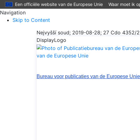
Een officiële website van de Europese Unie
Waar moet ik op
Navigation
Skip to Content
Nejvyšší soud; 2019-08-28; 27 Cdo 4352/
DisplayLogo
van de Europese Unie
Bureau voor publicaties van de Europese Unie