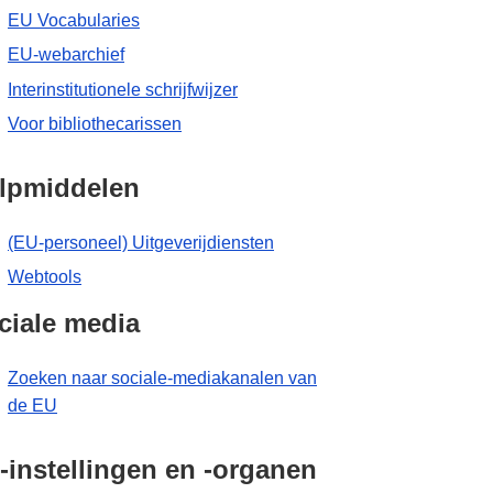
EU Vocabularies
EU-webarchief
Interinstitutionele schrijfwijzer
Voor bibliothecarissen
lpmiddelen
(EU-personeel) Uitgeverijdiensten
Webtools
ciale media
Zoeken naar sociale-mediakanalen van
de EU
-instellingen en -organen