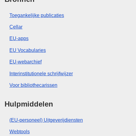
Toegankelijke publicaties
Cellar
EU-apps
EU Vocabularies
EU-webarchief
Interinstitutionele schrijfwijzer
Voor bibliothecarissen
Hulpmiddelen
(EU-personeel) Uitgeverijdiensten
Webtools