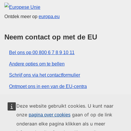
Europese Unie
Ontdek meer op
europa.eu
Neem contact op met de EU
Bel ons op 00 800 6 7 8 9 10 11
Andere opties om te bellen
Schrijf ons via het contactformulier
Ontmoet ons in een van de EU-centra
Sociale media
Deze website gebruikt cookies. U kunt naar
onze
gaan of op de link
pagina over cookies
Zoeken naar sociale-mediakanalen van de EU
onderaan elke pagina klikken als u meer