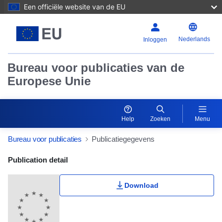
Een officiële website van de EU
Nederlands
Inloggen
Bureau voor publicaties van de
Europese Unie
Help
Zoeken
Menu
Bureau voor publicaties
Publicatiegegevens
Publication Detail Actions Portlet
Publication detail
Download