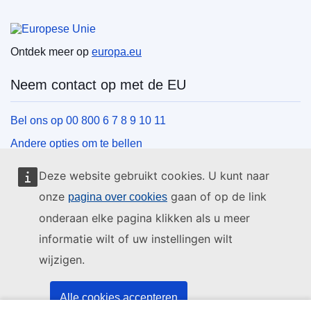
Europese Unie
Ontdek meer op
europa.eu
Neem contact op met de EU
Bel ons op 00 800 6 7 8 9 10 11
Andere opties om te bellen
Schrijf ons via het contactformulier
Deze website gebruikt cookies. U kunt naar
Ontmoet ons in een van de EU-centra
onze
gaan of op de link
pagina over cookies
onderaan elke pagina klikken als u meer
Sociale media
informatie wilt of uw instellingen wilt
wijzigen.
Zoeken naar sociale-mediakanalen van de EU
EU-instellingen en -organen
Alle cookies accepteren