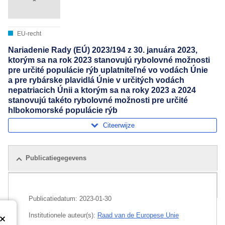
EU-recht
Nariadenie Rady (EÚ) 2023/194 z 30. januára 2023,
ktorým sa na rok 2023 stanovujú rybolovné možnosti
pre určité populácie rýb uplatniteľné vo vodách Únie
a pre rybárske plavidlá Únie v určitých vodách
nepatriacich Únii a ktorým sa na roky 2023 a 2024
stanovujú takéto rybolovné možnosti pre určité
hlbokomorské populácie rýb
Citeerwijze
Publicatiegegevens
Alle uitgaven
Publicatiedatum:
2023-01-30
Institutionele auteur(s):
Raad van de Europese Unie