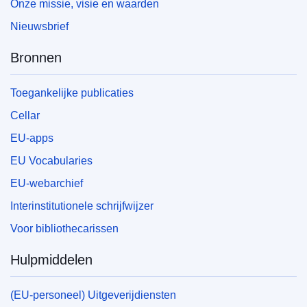
Onze missie, visie en waarden
Nieuwsbrief
Bronnen
Toegankelijke publicaties
Cellar
EU-apps
EU Vocabularies
EU-webarchief
Interinstitutionele schrijfwijzer
Voor bibliothecarissen
Hulpmiddelen
(EU-personeel) Uitgeverijdiensten