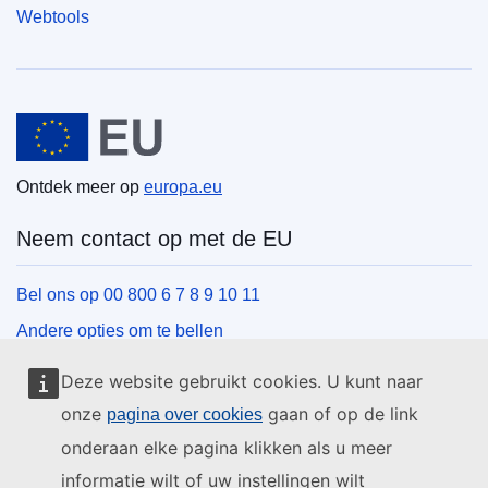
Webtools
Europese Unie
Ontdek meer op
europa.eu
Neem contact op met de EU
Bel ons op 00 800 6 7 8 9 10 11
Andere opties om te bellen
Schrijf ons via het contactformulier
Deze website gebruikt cookies. U kunt naar
Ontmoet ons in een van de EU-centra
onze
gaan of op de link
pagina over cookies
onderaan elke pagina klikken als u meer
Sociale media
informatie wilt of uw instellingen wilt