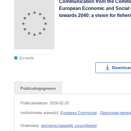
Communication from the Commiss
European Economic and Social 
towards 2040: a vision for fishe
EU-recht
Download
Publicatiegegevens
Publicatiedatum:
2026-02-20
Institutionele auteur(s):
Europese Commissie
,
Directoraat-gener
Onderwerp:
gemeenschappelijk visserijbeleid