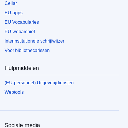
Cellar
EU-apps
EU Vocabularies
EU-webarchief
Interinstitutionele schrijfwijzer
Voor bibliothecarissen
Hulpmiddelen
(EU-personeel) Uitgeverijdiensten
Webtools
Sociale media