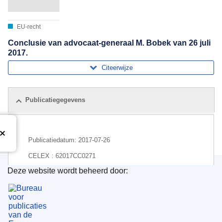
EU-recht
Conclusie van advocaat-generaal M. Bobek van 26 juli
2017.
Citeerwijze
Publicatiegegevens
Publicatiedatum:
2017-07-26
CELEX : 62017CC0271
Deze website wordt beheerd door:
ECLI : ECLI:EU:C:2017:612
Bureau voor publicaties van de Europese Unie