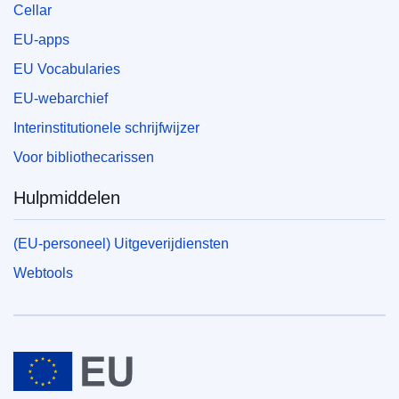
Cellar
EU-apps
EU Vocabularies
EU-webarchief
Interinstitutionele schrijfwijzer
Voor bibliothecarissen
Hulpmiddelen
(EU-personeel) Uitgeverijdiensten
Webtools
Europese Unie