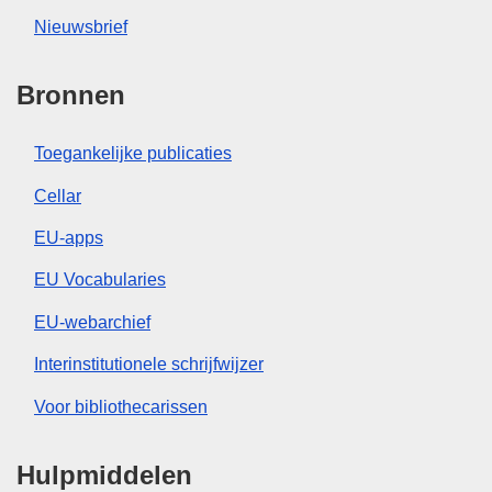
Nieuwsbrief
Bronnen
Toegankelijke publicaties
Cellar
EU-apps
EU Vocabularies
EU-webarchief
Interinstitutionele schrijfwijzer
Voor bibliothecarissen
Hulpmiddelen