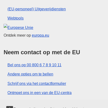
(EU-personeel) Uitgeverijdiensten
Webtools
Europese Unie
Ontdek meer op
europa.eu
Neem contact op met de EU
Bel ons op 00 800 6 7 8 9 10 11
Andere opties om te bellen
Schrijf ons via het contactformulier
Ontmoet ons in een van de EU-centra
Sociale media