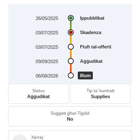
Ippubblikat
26/05/2025
Skadenza
03/07/2025
Ftuħ tal-offerti
03/07/2025
Aġġudikat
09/09/2025
Illum
06/08/2026
Status
Tip ta’ kuntratt
Aġġudikat
Supplies
Suġġett għat-Tiġdid
No
Xerrej