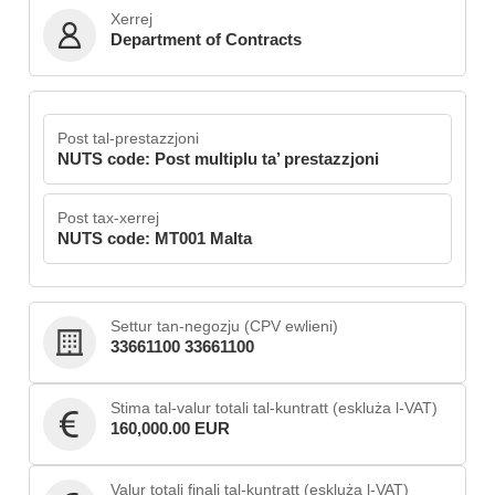
Xerrej
Department of Contracts
Post tal-prestazzjoni
NUTS code: Post multiplu ta’ prestazzjoni
Post tax-xerrej
NUTS code: MT001 Malta
Settur tan-negozju (CPV ewlieni)
33661100 33661100
Stima tal-valur totali tal-kuntratt (eskluża l-VAT)
160,000.00 EUR
Valur totali finali tal-kuntratt (eskluża l-VAT)