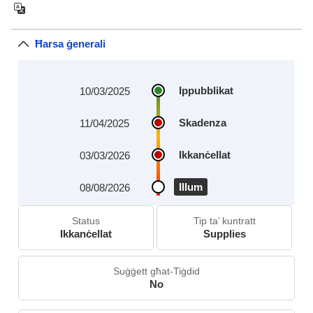
Ħarsa ġenerali
Ippubblikat
10/03/2025
Skadenza
11/04/2025
Ikkanċellat
03/03/2026
Illum
08/08/2026
Status
Tip ta’ kuntratt
Ikkanċellat
Supplies
Suġġett għat-Tiġdid
No