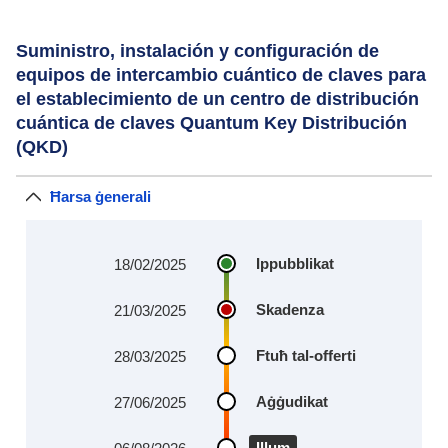
Suministro, instalación y configuración de
equipos de intercambio cuántico de claves para
el establecimiento de un centro de distribución
cuántica de claves Quantum Key Distribución
(QKD)
Ħarsa ġenerali
Ippubblikat
18/02/2025
Skadenza
21/03/2025
Ftuħ tal-offerti
28/03/2025
Aġġudikat
27/06/2025
Illum