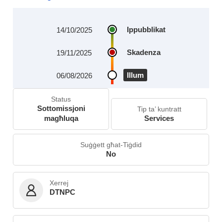
Ippubblikat
14/10/2025
Skadenza
19/11/2025
Illum
06/08/2026
Status
Sottomissjoni
Tip ta’ kuntratt
magħluqa
Services
Suġġett għat-Tiġdid
No
Xerrej
DTNPC