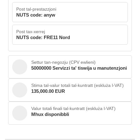
Post tal-prestazzjoni
NUTS code: anyw
Post tax-xerrej
NUTS code: FRE11 Nord
Settur tan-negozju (CPV ewlieni)
50000000 Servizzi ta' tiswija u manutenzjoni
Stima tal-valur totali tal-kuntratt (eskluża l-VAT)
135,000.00 EUR
Valur totali finali tal-kuntratt (eskluża l-VAT)
Mhux disponibbli