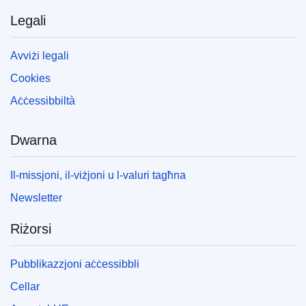
Legali
Avviżi legali
Cookies
Aċċessibbiltà
Dwarna
Il-missjoni, il-viżjoni u l-valuri tagħna
Newsletter
Riżorsi
Pubblikazzjoni aċċessibbli
Cellar