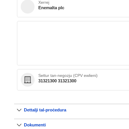
Xerrej
Enemalta plc
Settur tan-negozju (CPV ewlieni)
31321300 31321300
Dettalji tal-proċedura
Dokumenti