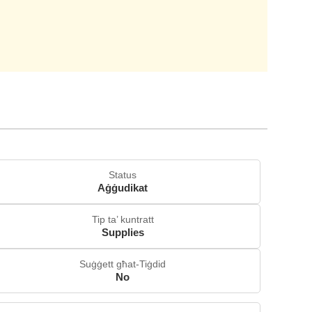
Status
Aġġudikat
Tip ta’ kuntratt
Supplies
Suġġett għat-Tiġdid
No