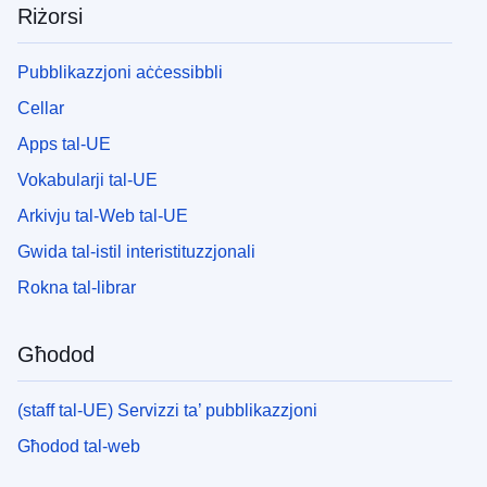
Riżorsi
Pubblikazzjoni aċċessibbli
Cellar
Apps tal-UE
Vokabularji tal-UE
Arkivju tal-Web tal-UE
Gwida tal-istil interistituzzjonali
Rokna tal-librar
Għodod
(staff tal-UE) Servizzi ta’ pubblikazzjoni
Għodod tal-web