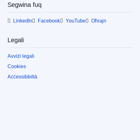
Segwina fuq
LinkedIn
Facebook
YouTube
Oħrajn
Legali
Avviżi legali
Cookies
Aċċessibbiltà