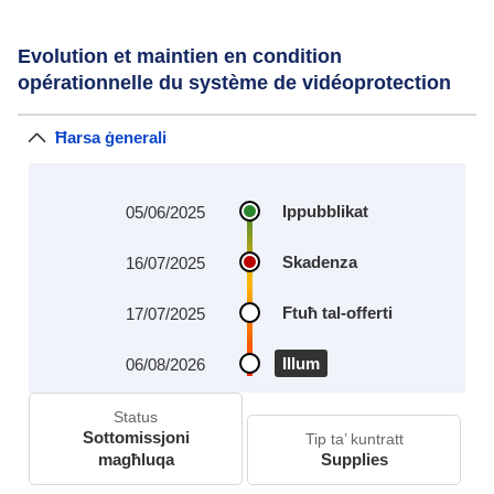
Evolution et maintien en condition
opérationnelle du système de vidéoprotection
Ħarsa ġenerali
Ippubblikat
05/06/2025
Skadenza
16/07/2025
Ftuħ tal-offerti
17/07/2025
Illum
06/08/2026
Status
Sottomissjoni
Tip ta’ kuntratt
magħluqa
Supplies