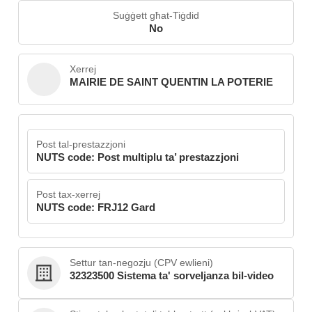
Suġġett għat-Tiġdid
No
Xerrej
MAIRIE DE SAINT QUENTIN LA POTERIE
Post tal-prestazzjoni
NUTS code: Post multiplu ta’ prestazzjoni
Post tax-xerrej
NUTS code: FRJ12 Gard
Settur tan-negozju (CPV ewlieni)
32323500 Sistema ta' sorveljanza bil-video